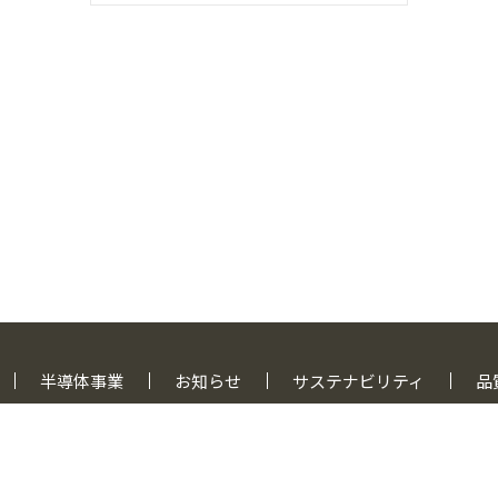
半導体事業
お知らせ
サステナビリティ
品
シー
プライバシーポリシー
お客様情報の取扱いについて
クッキー・ウェブビー