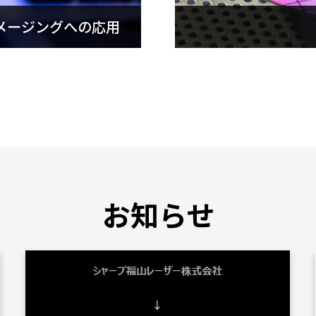
メージングへの応用
進化
お知らせ