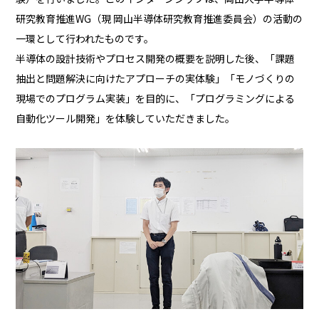
研究教育推進WG（現 岡山半導体研究教育推進委員会）の活動の
採用情報
一環として行われたものです。
半導体の設計技術やプロセス開発の概要を説明した後、「課題
お問い合わせ
抽出と問題解決に向けたアプローチの実体験」「モノづくりの
現場でのプログラム実装」を目的に、「プログラミングによる
自動化ツール開発」を体験していただきました。