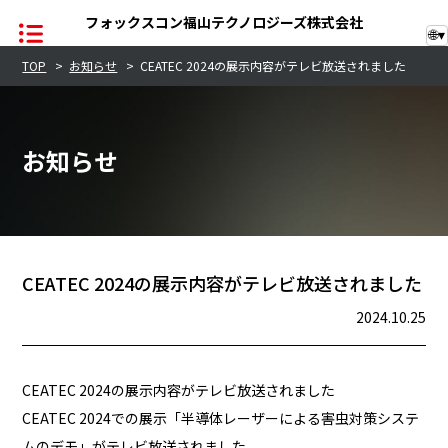
フォックスコン福山テクノロジーズ株式会社
🌐
▾
TOP
>
お知らせ
>
CEATEC 2024の展示内容がテレビ放送されました
TOP
お知らせ
企業情報
レーザー事業
半導体事業
CEATEC 2024の展示内容がテレビ放送されました
2024.10.25
お知らせ
サステナビリティ
CEATEC 2024の展示内容がテレビ放送されました
CEATEC 2024での展示「半導体レーザーによる害虫対策システ
品質への取り組み
ムのデモ」がテレビ放送されました。