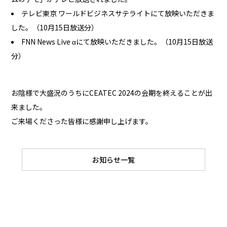
テレビ東京 ワールドビジネスサテライトにて放映いただきま
採用情報
した。（10月15日放送分）
FNN News Live αにて放映いただきました。（10月15日放送
お問い合わせ
分）
お陰様で大盛況のうちにCEATEC 2024の会期を終えることが出
来ました。
ご来場くださった皆様に感謝申し上げます。
お知らせ一覧