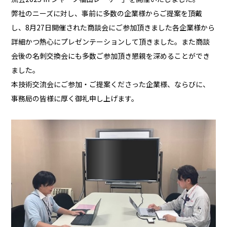
弊社のニーズに対し、事前に多数の企業様からご提案を頂戴
採用情報
し、8月27日開催された商談会にご参加頂きました各企業様から
詳細かつ熱心にプレゼンテーションして頂きました。また商談
お問い合わせ
会後の名刺交換会にも多数ご参加頂き懇親を深めることができ
ました。
本技術交流会にご参加・ご提案くださった企業様、ならびに、
事務局の皆様に厚く御礼申し上げます。