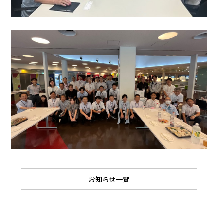
お知らせ一覧